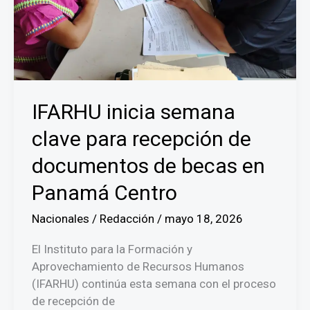
últimas
72
horas
IFARHU inicia semana
clave para recepción de
documentos de becas en
Panamá Centro
Nacionales
/
Redacción
/
mayo 18, 2026
El Instituto para la Formación y
Aprovechamiento de Recursos Humanos
(IFARHU) continúa esta semana con el proceso
de recepción de