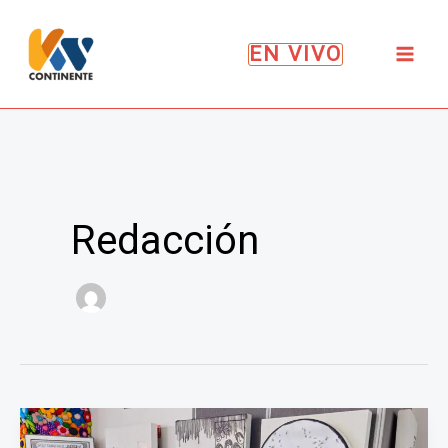
Ir
al
EN VIVO
contenido
Redacción