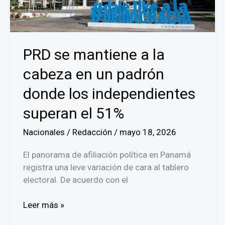
África
PRD se mantiene a la
cabeza en un padrón
donde los independientes
superan el 51%
Nacionales
/
Redacción
/
mayo 18, 2026
El panorama de afiliación política en Panamá
registra una leve variación de cara al tablero
electoral. De acuerdo con el
PRD
Leer más »
se