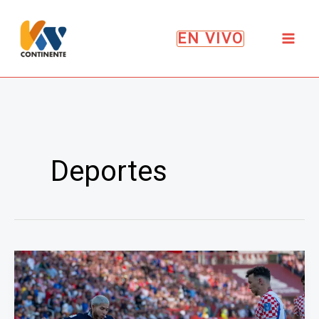
Ir
al
EN VIVO
contenido
Deportes