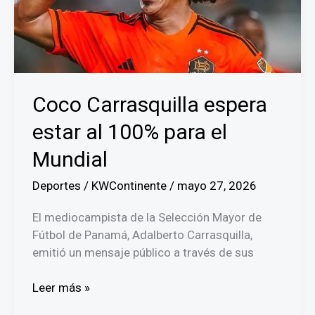
2026
Coco Carrasquilla espera
estar al 100% para el
Mundial
Deportes
/
KWContinente
/
mayo 27, 2026
El mediocampista de la Selección Mayor de
Fútbol de Panamá, Adalberto Carrasquilla,
emitió un mensaje público a través de sus
Coco
Leer más »
Carrasquilla