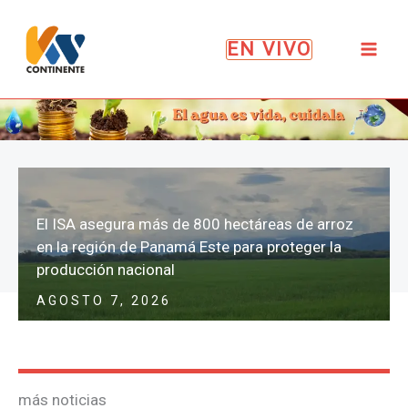
Ir
al
EN VIVO
contenido
El ISA asegura más de 800 hectáreas de arroz
en la región de Panamá Este para proteger la
producción nacional
AGOSTO 7, 2026
más noticias