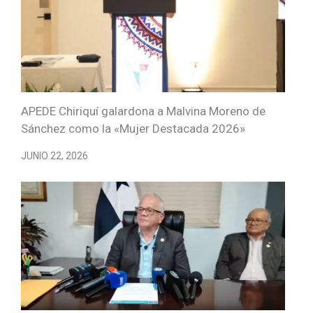
APEDE Chiriquí galardona a Malvina Moreno de
Sánchez como la «Mujer Destacada 2026»
JUNIO 22, 2026