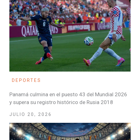
DEPORTES
Panamá culmina en el puesto 43 del Mundial 2026
y supera su registro histórico de Rusia 2018
JULIO 20, 2026