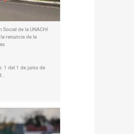
 Social de la UNACHI
la renuncia de la
gas
. 1 del 1 de junio de
ad…