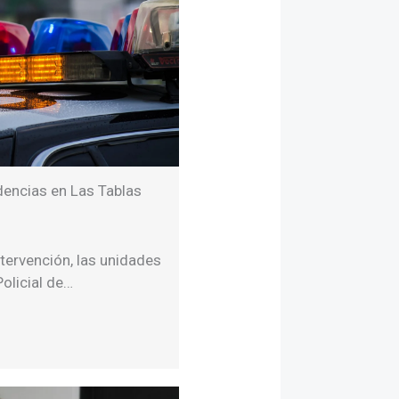
dencias en Las Tablas
ntervención, las unidades
olicial de…