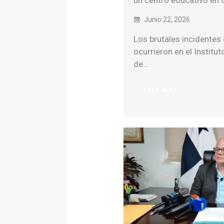
un centro educativo en 
Junio 22, 2026
Los brutales incidentes
ocurrieron en el Institu
de…
LEER MÁS