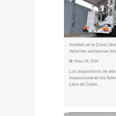
Instalan en la Zona Lib
detectan sustancias ilíc
Mayo 28, 2026
Los dispositivos de alta
inspeccionarán los flet
Libre de Colón…
LEER MÁS