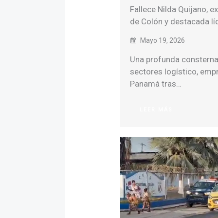
Fallece Nilda Quijano, e
de Colón y destacada lí
Mayo 19, 2026
Una profunda consterna
sectores logístico, empr
Panamá tras…
LEER MÁS