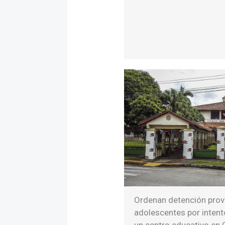
Ordenan detención provi
adolescentes por intent