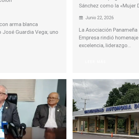
Colón
Sánchez como la «Mujer
Junio 22, 2026
 con arma blanca
La Asociación Panameña 
to José Guardia Vega; uno
Empresa rindió homenaje 
excelencia, liderazgo…
LEER MÁS