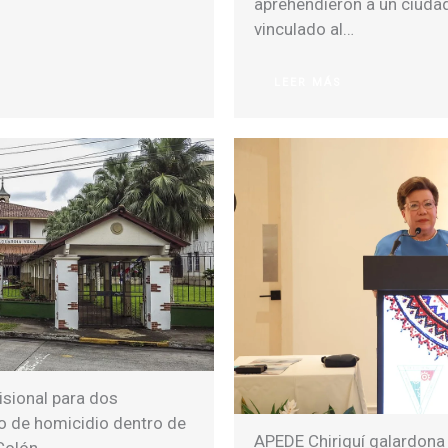
aprehendieron a un ciud
vinculado al…
LEER MÁS
sional para dos
o de homicidio dentro de
APEDE Chiriquí galardona