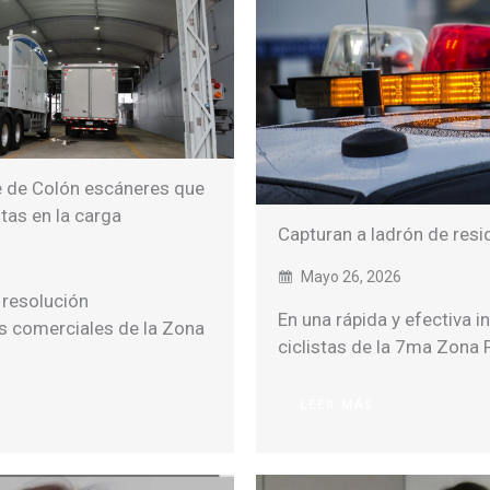
re de Colón escáneres que
itas en la carga
Capturan a ladrón de resi
Mayo 26, 2026
 resolución
En una rápida y efectiva i
es comerciales de la Zona
ciclistas de la 7ma Zona P
LEER MÁS