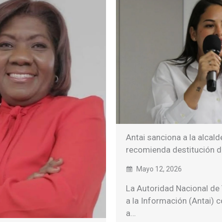
Antai sanciona a la alcald
recomienda destitución d
Mayo 12, 2026
La Autoridad Nacional de
a la Información (Antai) 
a…