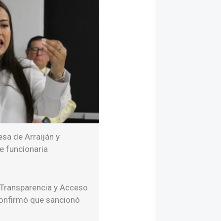
esa de Arraiján y
e funcionaria
 Transparencia y Acceso
confirmó que sancionó