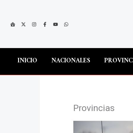
Ir
al
contenido
INICIO
NACIONALES
PROVINC
Provincias