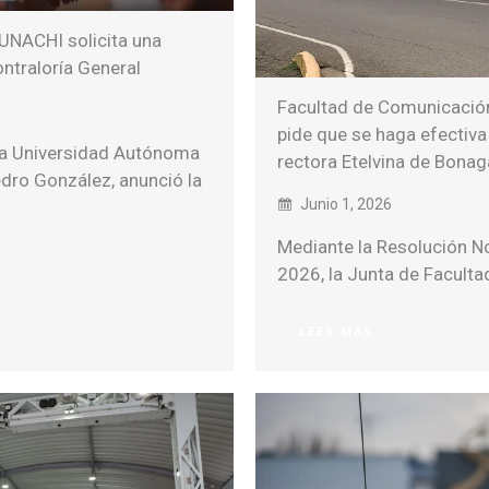
UNACHI solicita una
ontraloría General
Facultad de Comunicación
pide que se haga efectiva 
 la Universidad Autónoma
rectora Etelvina de Bona
edro González, anunció la
Junio 1, 2026
Mediante la Resolución No
2026, la Junta de Facult
LEER MÁS