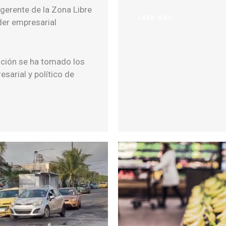
xgerente de la Zona Libre
LEER MÁS
der empresarial
ción se ha tomado los
esarial y político de