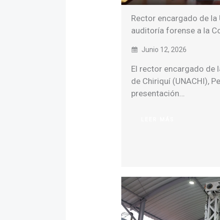
Rector encargado de la 
auditoría forense a la C
Junio 12, 2026
El rector encargado de
de Chiriquí (UNACHI), P
presentación…
LEER MÁS