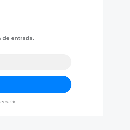
a de entrada.
ormación.