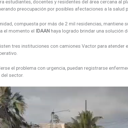
ra estudiantes, docentes y residentes del área cercana al pl
enerando preocupación por posibles afectaciones a la salud 
idad, compuesta por más de 2 mil residencias, mantiene 
ta el momento el
IDAAN
haya logrado brindar una solución de
sten tres instituciones con camiones Vactor para atender e
erativo.
erse el problema con urgencia, puedan registrarse enferm
 del sector.