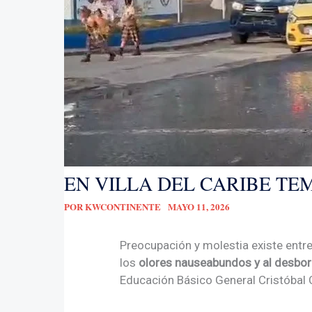
EN VILLA DEL CARIBE T
POR
KWCONTINENTE
MAYO 11, 2026
Preocupación y molestia existe entre
los
olores nauseabundos y al desbor
Educación Básico General Cristóbal 