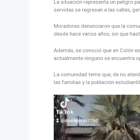
La situación representa un peligro pa
servidas se regresan a las calles, g
Moradores denunciaron que la comun
desde hace varios años, sin que has
Además, se conoció que en Colón exi
actualmente ninguno se encuentra op
La comunidad teme que, de no atend
las familias y la población estudiantil