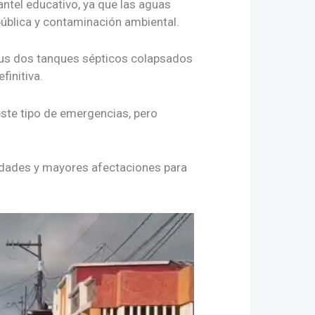
antel educativo, ya que las aguas
pública y contaminación ambiental.
sus dos tanques sépticos colapsados
finitiva.
ste tipo de emergencias, pero
edades y mayores afectaciones para