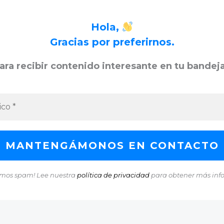
Hola,
Gracias por preferirnos.
ara recibir contenido interesante en tu bandej
mos spam! Lee nuestra
política de privacidad
para obtener más inf