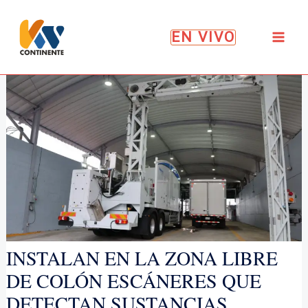
Ir
al
EN VIVO
contenido
INSTALAN EN LA ZONA LIBRE
DE COLÓN ESCÁNERES QUE
DETECTAN SUSTANCIAS