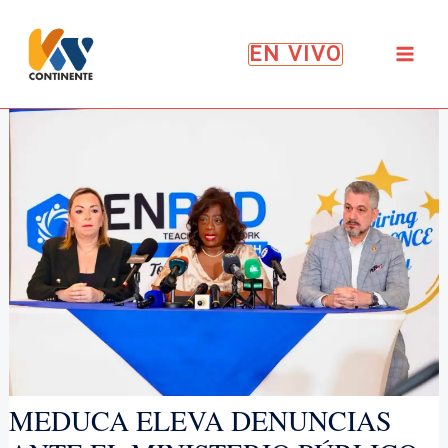
Ir
al
EN VIVO
contenido
MEDUCA ELEVA DENUNCIAS