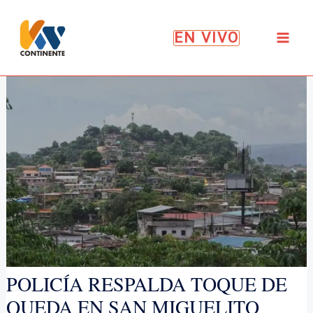
Ir
al
EN VIVO
contenido
POLICÍA RESPALDA TOQUE DE
QUEDA EN SAN MIGUELITO