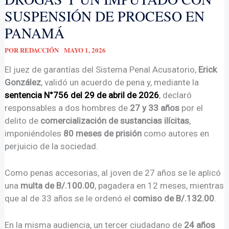
SUSPENSIÓN DE PROCESO EN
PANAMÁ
POR
REDACCIÓN
MAYO 1, 2026
El juez de garantías del Sistema Penal Acusatorio,
Erick
González
, validó un acuerdo de pena y, mediante la
sentencia N°756 del 29 de abril de 2026
, declaró
responsables a dos hombres de
27 y 33 años
por el
delito de
comercialización de sustancias ilícitas
,
imponiéndoles
80 meses de prisión
como autores en
perjuicio de la sociedad.
Como penas accesorias, al joven de 27 años se le aplicó
una
multa de B/.100.00
, pagadera en 12 meses, mientras
que al de 33 años se le ordenó el
comiso de B/.132.00
.
En la misma audiencia, un tercer ciudadano de
24 años