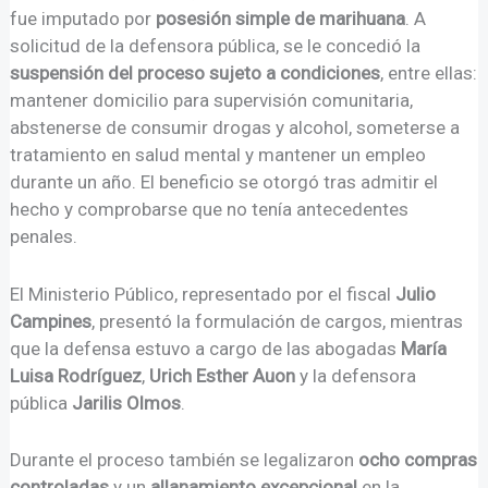
fue imputado por
posesión simple de marihuana
. A
solicitud de la defensora pública, se le concedió la
suspensión del proceso sujeto a condiciones
, entre ellas:
mantener domicilio para supervisión comunitaria,
abstenerse de consumir drogas y alcohol, someterse a
tratamiento en salud mental y mantener un empleo
durante un año. El beneficio se otorgó tras admitir el
hecho y comprobarse que no tenía antecedentes
penales.
El Ministerio Público, representado por el fiscal
Julio
Campines
, presentó la formulación de cargos, mientras
que la defensa estuvo a cargo de las abogadas
María
Luisa Rodríguez
,
Urich Esther Auon
y la defensora
pública
Jarilis Olmos
.
Durante el proceso también se legalizaron
ocho compras
controladas
y un
allanamiento excepcional
en la