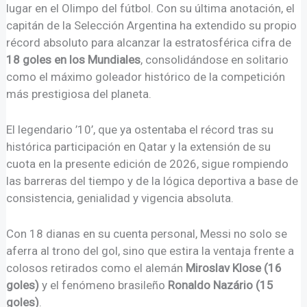
lugar en el Olimpo del fútbol. Con su última anotación, el
capitán de la Selección Argentina ha extendido su propio
récord absoluto para alcanzar la estratosférica cifra de
18 goles en los Mundiales
, consolidándose en solitario
como el máximo goleador histórico de la competición
más prestigiosa del planeta.
El legendario ’10’, que ya ostentaba el récord tras su
histórica participación en Qatar y la extensión de su
cuota en la presente edición de 2026, sigue rompiendo
las barreras del tiempo y de la lógica deportiva a base de
consistencia, genialidad y vigencia absoluta.
Con 18 dianas en su cuenta personal, Messi no solo se
aferra al trono del gol, sino que estira la ventaja frente a
colosos retirados como el alemán
Miroslav Klose (16
goles)
y el fenómeno brasileño
Ronaldo Nazário (15
goles)
.