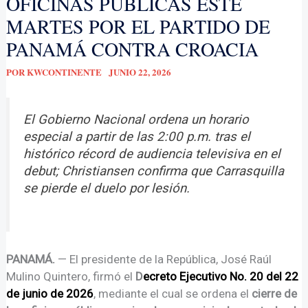
OFICINAS PÚBLICAS ESTE
MARTES POR EL PARTIDO DE
PANAMÁ CONTRA CROACIA
POR
KWCONTINENTE
JUNIO 22, 2026
El Gobierno Nacional ordena un horario
especial a partir de las 2:00 p.m. tras el
histórico récord de audiencia televisiva en el
debut; Christiansen confirma que Carrasquilla
se pierde el duelo por lesión.
PANAMÁ.
— El presidente de la República, José Raúl
Mulino Quintero, firmó el
D
ecreto Ejecutivo No. 20 del 22
de junio de 2026
, mediante el cual se ordena el
cierre de