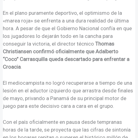
En el plano puramente deportivo, el optimismo de la
«marea roja» se enfrenta a una dura realidad de última
hora
. A pesar de que el Gobierno Nacional confía en que
los jugadores lo dejarán todo en la cancha para
conseguir la victoria
, el director técnico
Thomas
Christiansen confirmó oficialmente que Adalberto
“Coco” Carrasquilla queda descartado para enfrentar a
Croacia
.
El mediocampista no logró recuperarse a tiempo de una
lesión en el aductor izquierdo que arrastra desde finales
de mayo, privando a Panamá de su principal motor de
juego para este decisivo cara a cara en el grupo.
Con el país oficialmente en pausa desde tempranas
horas de la tarde, se proyecta que las cifras de sintonía
en los hogares repitan o superen el histórico millón de