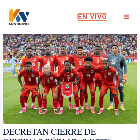
Ir
al
EN VIVO
contenido
DECRETAN CIERRE DE