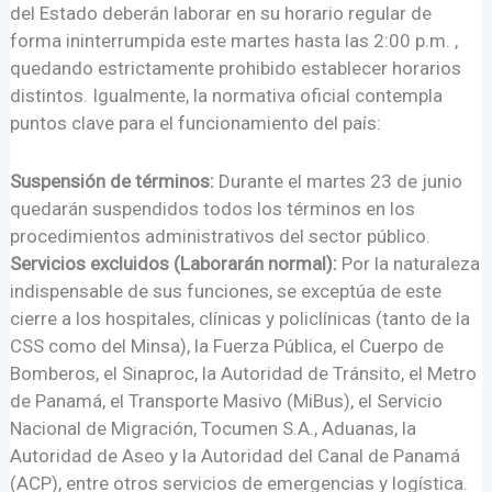
del Estado deberán laborar en su horario regular de
forma ininterrumpida este martes hasta las 2:00 p.m.
,
quedando estrictamente prohibido establecer horarios
distintos
. Igualmente, la normativa oficial contempla
puntos clave para el funcionamiento del país:
Suspensión de términos:
Durante el martes 23 de junio
quedarán suspendidos todos los términos en los
procedimientos administrativos del sector público.
Servicios excluidos (Laborarán normal):
Por la naturaleza
indispensable de sus funciones, se exceptúa de este
cierre a los hospitales, clínicas y policlínicas (tanto de la
CSS como del Minsa), la Fuerza Pública, el Cuerpo de
Bomberos, el Sinaproc, la Autoridad de Tránsito, el Metro
de Panamá, el Transporte Masivo (MiBus), el Servicio
Nacional de Migración, Tocumen S.A., Aduanas, la
Autoridad de Aseo y la Autoridad del Canal de Panamá
(ACP), entre otros servicios de emergencias y logística.