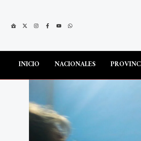
Ir
al
contenido
INICIO
NACIONALES
PROVINC