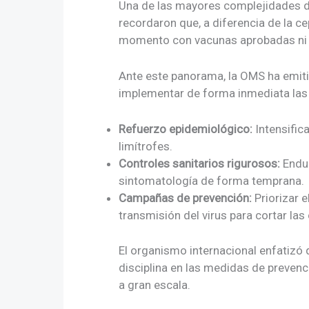
Una de las mayores complejidades de
recordaron que, a diferencia de la c
momento con vacunas aprobadas ni c
Ante este panorama, la OMS ha emitid
implementar de forma inmediata las 
Refuerzo epidemiológico:
Intensific
limítrofes.
Controles sanitarios rigurosos:
Endur
sintomatología de forma temprana.
Campañas de prevención:
Priorizar 
transmisión del virus para cortar la
El organismo internacional enfatizó 
disciplina en las medidas de prevenc
a gran escala.