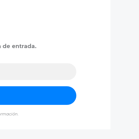
a de entrada.
ormación.