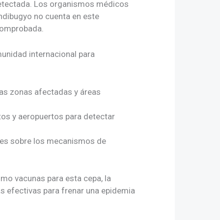
e detectada. Los organismos médicos
undibugyo no cuenta en este
 comprobada.
munidad internacional para
 las zonas afectadas y áreas
rtos y aeropuertos para detectar
ades sobre los mecanismos de
omo vacunas para esta cepa, la
as efectivas para frenar una epidemia