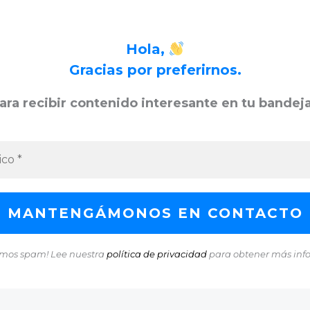
Hola,
Gracias por preferirnos.
ara recibir contenido interesante en tu bandej
mos spam! Lee nuestra
política de privacidad
para obtener más inf