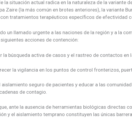
 la situación actual radica en la naturaleza de la variant
epa Zaire (la más común en brotes anteriores), la variante B
on tratamientos terapéuticos específicos de efectividad
o un llamado urgente a las naciones de la región y a la co
siguientes acciones de contención:
ar la búsqueda activa de casos y el rastreo de contactos en
ecer la vigilancia en los puntos de control fronterizos, pue
el aislamiento seguro de pacientes y educar a las comunid
s cadenas de contagio.
que, ante la ausencia de herramientas biológicas directas c
ión y el aislamiento temprano constituyen las únicas barrer