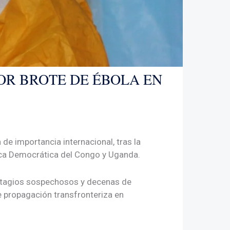
OR BROTE DE ÉBOLA EN
e importancia internacional, tras la
lica Democrática del Congo y Uganda.
ontagios sospechosos y decenas de
e propagación transfronteriza en