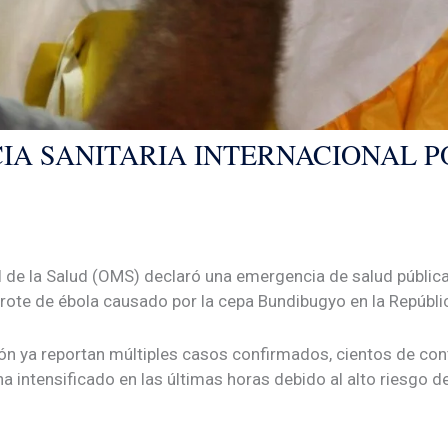
A SANITARIA INTERNACIONAL P
de la Salud (OMS) declaró una emergencia de salud pública d
brote de ébola causado por la cepa Bundibugyo en la Repúb
gión ya reportan múltiples casos confirmados, cientos de c
a intensificado en las últimas horas debido al alto riesgo d