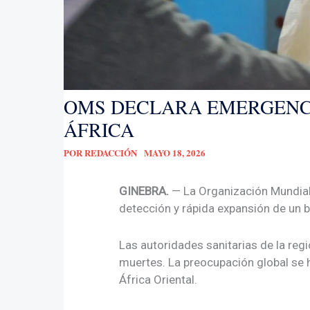
OMS DECLARA EMERGENCI
ÁFRICA
POR
REDACCIÓN
MAYO 18, 2026
GINEBRA.
— La Organización Mundial 
detección y rápida expansión de un 
Las autoridades sanitarias de la re
muertes. La preocupación global se h
África Oriental.