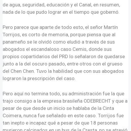
de agua, seguridad, educación y el Canal, en resumen,
nada de lo que pudo lograr en el tiempo que gobernó.
Pero parece que aparte de todo esto, el señor Martín
Torrijos, es corto de memoria, porque piensa que al
panameño se le olvidó como eludió a través de sus
abogados el escandaloso caso Cemis, donde sus
propios copartidarios del PRD lo señalaron de quedarse
junto a la del oscuro pasado, entre otros con el grueso
del Chen Chen. Tuvo la habilidad que con sus abogados
lograron la prescripción del caso.
Pero aquí no termina todo, su administración fue la que
trajo consigo a la empresa brasileña ODEBRECHT y que a
pesar de que desde un inicio se hablaba de la Cinta
Coimera, nunca fue señalado en este caso. Torrijos fue
tan inepto e incapaz qué a pesar de que 18 personas
murieron calcinados en un bus de la Cresta, no se atrevió