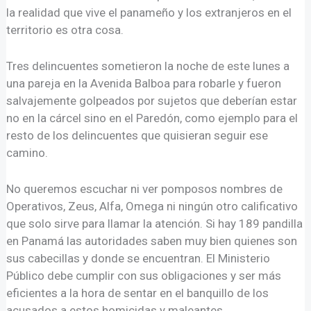
la realidad que vive el panameño y los extranjeros en el
territorio es otra cosa.
Tres delincuentes sometieron la noche de este lunes a
una pareja en la Avenida Balboa para robarle y fueron
salvajemente golpeados por sujetos que deberían estar
no en la cárcel sino en el Paredón, como ejemplo para el
resto de los delincuentes que quisieran seguir ese
camino.
No queremos escuchar ni ver pomposos nombres de
Operativos, Zeus, Alfa, Omega ni ningún otro calificativo
que solo sirve para llamar la atención. Si hay 189 pandilla
en Panamá las autoridades saben muy bien quienes son
sus cabecillas y donde se encuentran. El Ministerio
Público debe cumplir con sus obligaciones y ser más
eficientes a la hora de sentar en el banquillo de los
acusados a estos homicidas y maleantes.