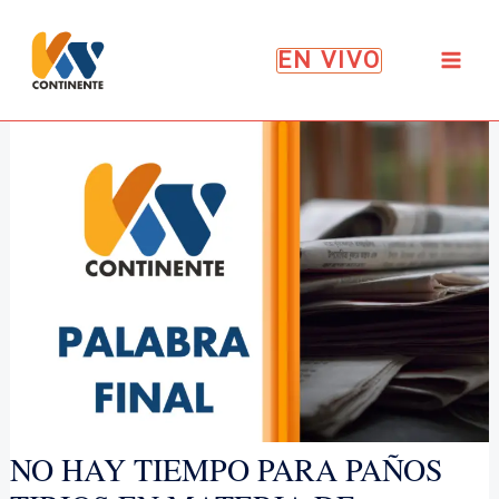
Ir
al
EN VIVO
contenido
NO HAY TIEMPO PARA PAÑOS