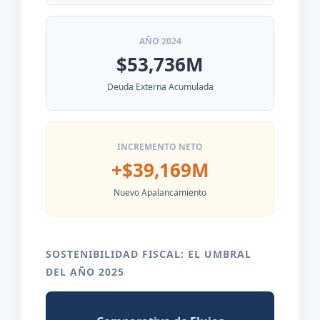
AÑO 2024
$53,736M
Deuda Externa Acumulada
INCREMENTO NETO
+$39,169M
Nuevo Apalancamiento
SOSTENIBILIDAD FISCAL: EL UMBRAL
DEL AÑO 2025