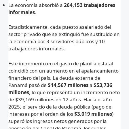
La economía absorbió a
264,153 trabajadores
informales
.
Estadísticamente, cada puesto asalariado del
sector privado que se extinguió fue sustituido en
la economía por 3 servidores públicos y 10
trabajadores informales.
Este incremento en el gasto de planilla estatal
coincidió con un aumento en el apalancamiento
financiero del país. La deuda externa de
Panamá pasó de
$14,567 millones
a
$53,736
millones
, lo que representa un incremento neto
de $39,169 millones en 12 años. Hacia el año
2025, el servicio de la deuda pública (pago de
intereses por el orden de los
$3,019 millones
)
superó los ingresos netos generados por la
operación del Canal de Panamá, los cuales