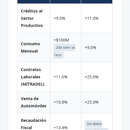
Créditos al
Sector
+9.0%
+11.0%
Productivo
+$100M
Consumo
+9.0%
2do sem. vs
Mensual
1ero
Contratos
Laborales
+11.0%
+25.0%
(MITRADEL)
Venta de
+10.8%
+25.0%
Automóviles
Recaudación
Sin datos
Fiscal
+13.4%