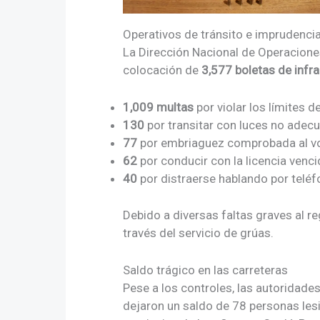
Operativos de tránsito e imprudencia
La Dirección Nacional de Operaciones 
colocación de
3,577 boletas de infr
1,009 multas
por violar los límites 
130
por transitar con luces no adec
77
por embriaguez comprobada al vo
62
por conducir con la licencia venci
40
por distraerse hablando por teléfo
Debido a diversas faltas graves al r
través del servicio de grúas.
Saldo trágico en las carreteras
Pese a los controles, las autoridades
dejaron un saldo de 78 personas les