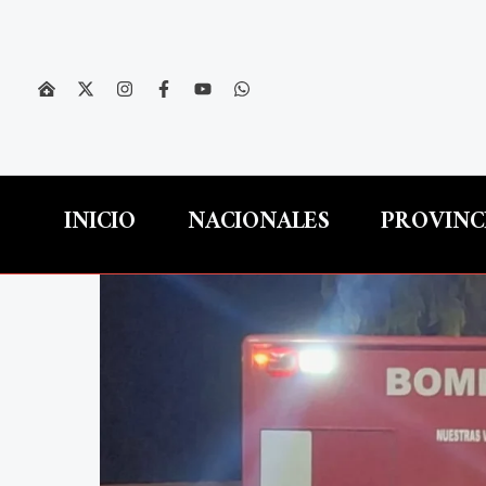
Ir
al
contenido
INICIO
NACIONALES
PROVINC