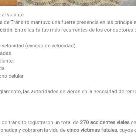
 al volante
de Tránsito mantuvo una fuerte presencia en las principales 
acción
. Entre las faltas más recurrentes de los conductores 
de velocidad (exceso de velocidad).
uadas.
lante.
da.
no celular.
eglamento, las autoridades se vieron en la necesidad de rem
 de tránsito registraron un total de
270 accidentes viales
en
ionadas y cobraron la vida de
cinco víctimas fatales
, cuyos 