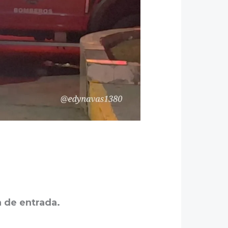
a de entrada.