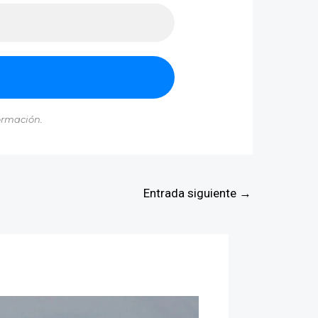
ormación.
Entrada siguiente
→