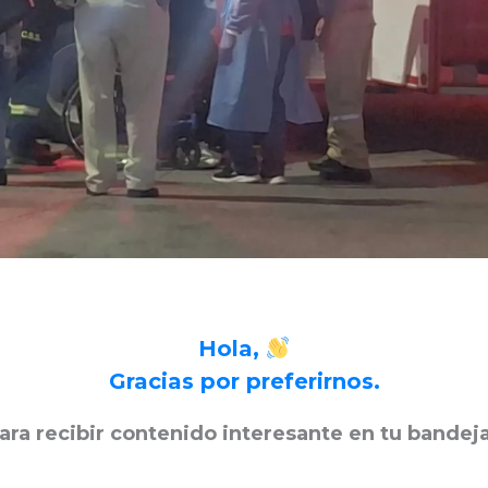
Hola,
Gracias por preferirnos.
ara recibir contenido interesante en tu bandej