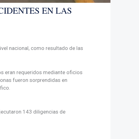
CIDENTES EN LAS
ivel nacional, como resultado de las
nos eran requeridos mediante oficios
rsonas fueron sorprendidas en
fico.
ejecutaron 143 diligencias de