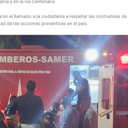
amá y en la vía Centenario.
on el llamado a la ciudadanía a respetar las normativas de t
ad de las acciones preventivas en el país.