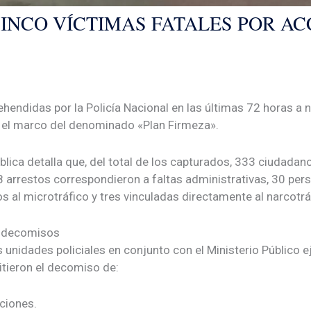
CINCO VÍCTIMAS FATALES POR AC
hendidas por la Policía Nacional en las últimas 72 horas a n
 el marco del denominado «Plan Firmeza».
ública detalla que, del total de los capturados, 333 ciudada
8 arrestos correspondieron a faltas administrativas, 30 pe
os al microtráfico y tres vinculadas directamente al narcotrá
y decomisos
s unidades policiales en conjunto con el Ministerio Público 
itieron el decomiso de:
ciones.