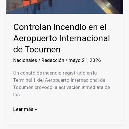
Controlan incendio en el
Aeropuerto Internacional
de Tocumen
Nacionales
/
Redacción
/
mayo 21, 2026
Un conato de incendio registrado en la
Terminal 1 del Aeropuerto Internacional de
Tocumen provocó la activación inmediata de
los
Controlan
Leer más »
incendio
en