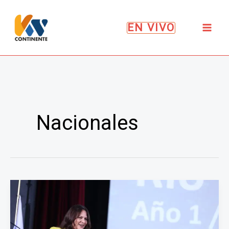
Ir
al
EN VIVO
contenido
Nacionales