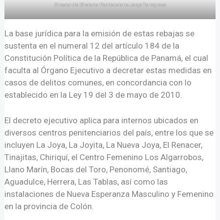
Director del Sistema Penitenciario Jorge Torregroza
La base jurídica para la emisión de estas rebajas se
sustenta en el numeral 12 del artículo 184 de la
Constitución Política de la República de Panamá, el cual
faculta al Órgano Ejecutivo a decretar estas medidas en
casos de delitos comunes, en concordancia con lo
establecido en la Ley 19 del 3 de mayo de 2010.
El decreto ejecutivo aplica para internos ubicados en
diversos centros penitenciarios del país, entre los que se
incluyen La Joya, La Joyita, La Nueva Joya, El Renacer,
Tinajitas, Chiriquí, el Centro Femenino Los Algarrobos,
Llano Marín, Bocas del Toro, Penonomé, Santiago,
Aguadulce, Herrera, Las Tablas, así como las
instalaciones de Nueva Esperanza Masculino y Femenino
en la provincia de Colón.