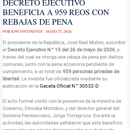
DECRETO EJECUTIVO
BENEFICIA A 959 REOS CON
REBAJAS DE PENA
POR
KWCONTINENTE
MAYO 27, 2026
El presidente de la República, José Raúl Mulino, suscribió
el
Decreto Ejecutivo N.° 15 del 26 de mayo de 2026
, a
través del cual se otorga una rebaja de pena por delitos
comunes, junto con la pena accesoria pendiente de
cumplimiento, a un total de
959 personas privadas de
libertad
. La medida fue oficializada mediante su
publicación en la
Gaceta Oficial N.° 30532-D
.
El acto formal contó con la presencia de la ministra de
Gobierno, Dinoska Montalvo, y del director general del
Sistema Penitenciario, Jorge Torregroza. Durante la
actividad, las autoridades señalaron que este beneficio
representa una opción de reinserción que demanda