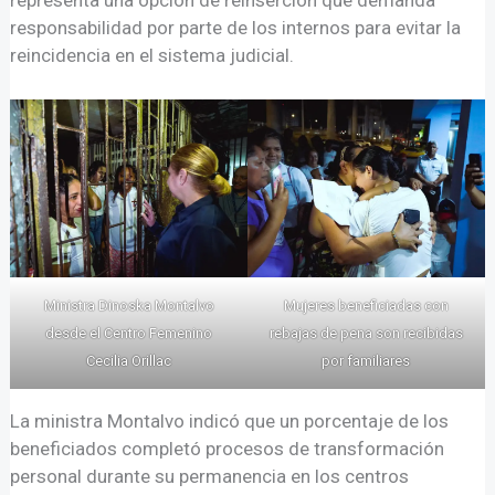
responsabilidad por parte de los internos para evitar la
reincidencia en el sistema judicial.
Ministra Dinoska Montalvo
Mujeres beneficiadas con
desde el Centro Femenino
rebajas de pena son recibidas
Cecilia Orillac
por familiares
La ministra Montalvo indicó que un porcentaje de los
beneficiados completó procesos de transformación
personal durante su permanencia en los centros