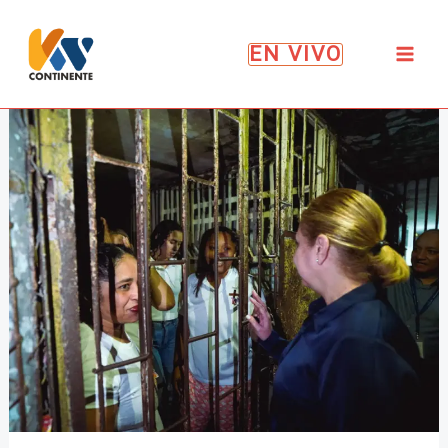
Ir
al
EN VIVO
contenido