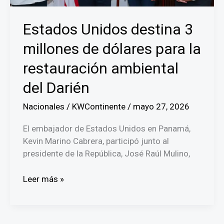
Estados Unidos destina 3
millones de dólares para la
restauración ambiental
del Darién
Nacionales
/
KWContinente
/
mayo 27, 2026
El embajador de Estados Unidos en Panamá,
Kevin Marino Cabrera, participó junto al
presidente de la República, José Raúl Mulino,
Estados
Leer más »
Unidos
destina
3