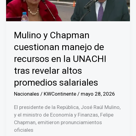
Cosmetic
Plus
Mulino y Chapman
cuestionan manejo de
recursos en la UNACHI
tras revelar altos
promedios salariales
Nacionales
/
KWContinente
/
mayo 28, 2026
El presidente de la República, José Raúl Mulino,
y el ministro de Economía y Finanzas, Felipe
Chapman, emitieron pronunciamientos
oficiales