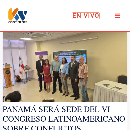
Ir
al
EN VIVO
contenido
PANAMÁ SERÁ SEDE DEL VI
CONGRESO LATINOAMERICANO
SOBRE CONFLICTOS