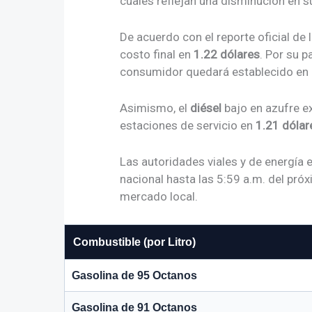
cuales reflejan una disminución en 
De acuerdo con el reporte oficial de l
costo final en
1.22 dólares
. Por su p
consumidor quedará establecido en
Asimismo, el
diésel
bajo en azufre e
estaciones de servicio en
1.21 dólar
Las autoridades viales y de energía 
nacional hasta las 5:59 a.m. del próx
mercado local.
Combustible (por Litro)
Gasolina de 95 Octanos
Gasolina de 91 Octanos