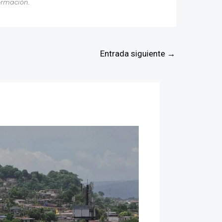
ormación.
Entrada siguiente
→