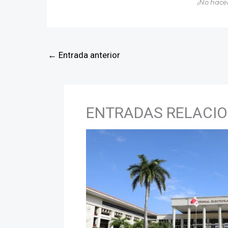
¡No hace
←
Entrada anterior
ENTRADAS RELACI