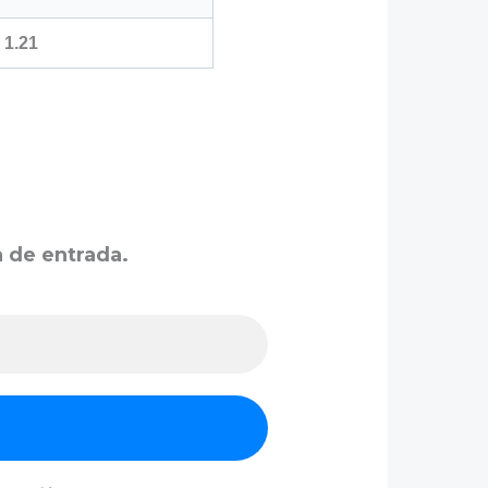
1.21
a de entrada.