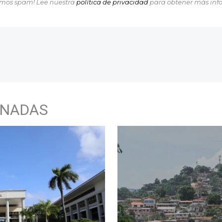
mos spam! Lee nuestra
política de privacidad
para obtener más inf
ONADAS