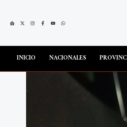
Ir
al
contenido
INICIO
NACIONALES
PROVINC