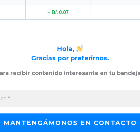
– B/. 0.07
Hola,
Gracias por preferirnos.
ara recibir contenido interesante en tu bandej