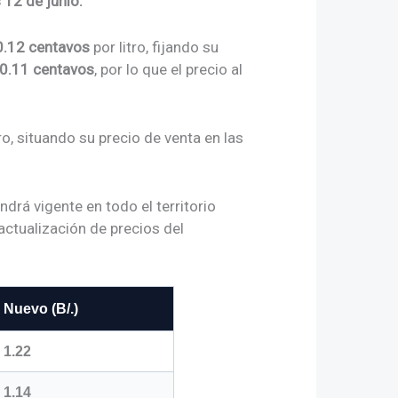
 12 de junio.
0.12 centavos
por litro, fijando su
0.11 centavos
, por lo que el precio al
ro, situando su precio de venta en las
drá vigente en todo el territorio
actualización de precios del
 Nuevo (B/.)
1.22
1.14