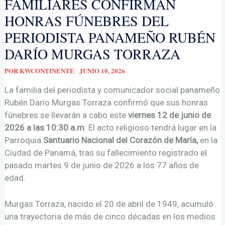
FAMILIARES CONFIRMAN
HONRAS FÚNEBRES DEL
PERIODISTA PANAMEÑO RUBÉN
DARÍO MURGAS TORRAZA
POR
KWCONTINENTE
JUNIO 10, 2026
La familia del periodista y comunicador social panameño
Rubén Darío Murgas Torraza confirmó que sus honras
fúnebres se llevarán a cabo este
viernes 12 de junio de
2026 a las 10:30 a.m
. El acto religioso tendrá lugar en la
Parroquia
Santuario Nacional del Corazón de María,
en la
Ciudad de Panamá, tras su fallecimiento registrado el
pasado martes 9 de junio de 2026 a los 77 años de
edad.
Murgas Torraza, nacido el 20 de abril de 1949, acumuló
una trayectoria de más de cinco décadas en los medios