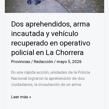
Dos aprehendidos, arma
incautada y vehículo
recuperado en operativo
policial en La Chorrera
Provincias
/
Redacción
/
mayo 5, 2026
En una rápida acción, unidades de la Policía
Nacional lograron la aprehensión de dos
ciudadanos, la incautación de un arma
Dos
Leer más »
aprehendidos,
arma