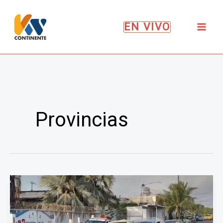
Ir
al
EN VIVO
contenido
Provincias