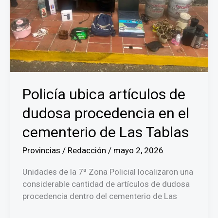
alerta
ciudadana
en
Colón
Policía ubica artículos de
dudosa procedencia en el
cementerio de Las Tablas
Provincias
/
Redacción
/
mayo 2, 2026
Unidades de la 7ª Zona Policial localizaron una
considerable cantidad de artículos de dudosa
procedencia dentro del cementerio de Las