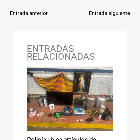
←
Entrada anterior
Entrada siguiente
→
ENTRADAS
RELACIONADAS
Policía ubica artículos de