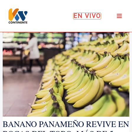
Ir
al
EN VIVO
contenido
BANANO PANAMEÑO REVIVE EN