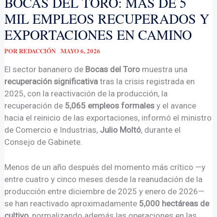
BOCAS DEL TORO: MÁS DE 5
MIL EMPLEOS RECUPERADOS Y
EXPORTACIONES EN CAMINO
POR
REDACCIÓN
MAYO 6, 2026
El sector bananero de
Bocas del Toro
muestra una
recuperación significativa
tras la crisis registrada en
2025, con la reactivación de la producción, la
recuperación de
5,065 empleos formales
y el avance
hacia el reinicio de las exportaciones, informó el ministro
de Comercio e Industrias,
Julio Moltó
, durante el
Consejo de Gabinete.
Menos de un año después del momento más crítico —y
entre cuatro y cinco meses desde la reanudación de la
producción entre diciembre de 2025 y enero de 2026—
se han reactivado aproximadamente
5,000 hectáreas de
cultivo
, normalizando además las operaciones en las