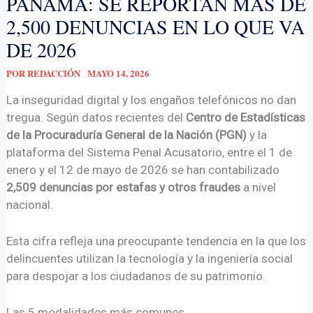
PANAMÁ: SE REPORTAN MÁS DE
2,500 DENUNCIAS EN LO QUE VA
DE 2026
POR
REDACCIÓN
MAYO 14, 2026
La inseguridad digital y los engaños telefónicos no dan
tregua. Según datos recientes del
Centro de Estadísticas
de la Procuraduría General de la Nación (PGN)
y la
plataforma del Sistema Penal Acusatorio, entre el 1 de
enero y el 12 de mayo de 2026 se han contabilizado
2,509 denuncias por estafas y otros fraudes
a nivel
nacional.
Esta cifra refleja una preocupante tendencia en la que los
delincuentes utilizan la tecnología y la ingeniería social
para despojar a los ciudadanos de su patrimonio.
Las 5 modalidades más comunes