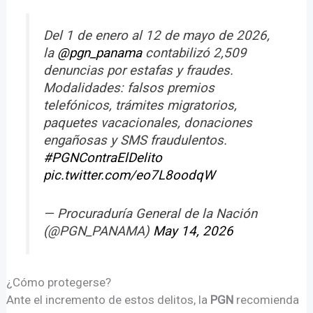
Del 1 de enero al 12 de mayo de 2026,
la
@pgn_panama
contabilizó 2,509
denuncias por estafas y fraudes.
Modalidades: falsos premios
telefónicos, trámites migratorios,
paquetes vacacionales, donaciones
engañosas y SMS fraudulentos.
#PGNContraElDelito
pic.twitter.com/eo7L8oodqW
— Procuraduría General de la Nación
(@PGN_PANAMA)
May 14, 2026
¿Cómo protegerse?
Ante el incremento de estos delitos, la
PGN
recomienda