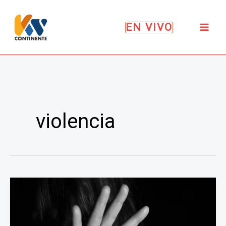
Ir
al
EN VIVO
contenido
violencia