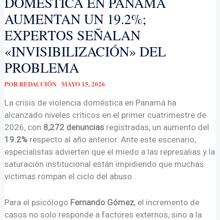
DOMÉSTICA EN PANAMÁ
AUMENTAN UN 19.2%;
EXPERTOS SEÑALAN
«INVISIBILIZACIÓN» DEL
PROBLEMA
POR
REDACCIÓN
MAYO 15, 2026
La crisis de violencia doméstica en Panamá ha
alcanzado niveles críticos en el primer cuatrimestre de
2026, con
8,272 denuncias
registradas, un aumento del
19.2%
respecto al año anterior. Ante este escenario,
especialistas advierten que el miedo a las represalias y la
saturación institucional están impidiendo que muchas
víctimas rompan el ciclo del abuso.
Para el psicólogo
Fernando Gómez
, el incremento de
casos no solo responde a factores externos, sino a la