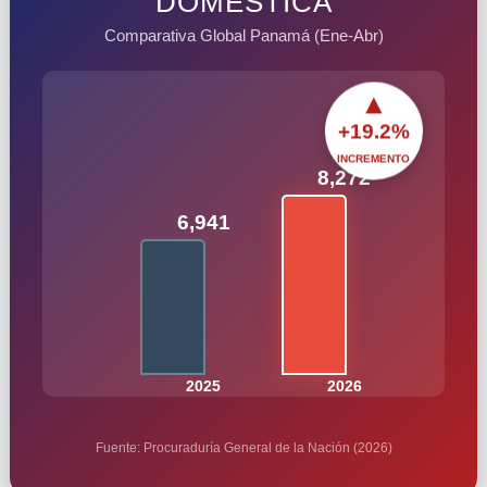
DOMÉSTICA
Comparativa Global Panamá (Ene-Abr)
▲
+19.2%
INCREMENTO
8,272
6,941
2025
2026
Fuente: Procuraduría General de la Nación (2026)