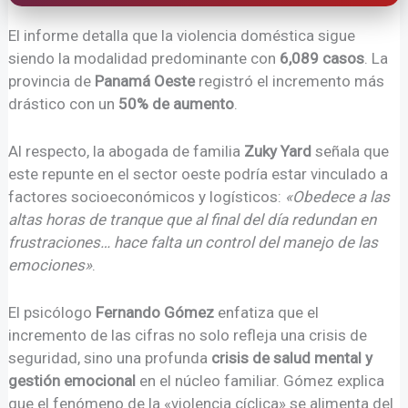
El informe detalla que la violencia doméstica sigue
siendo la modalidad predominante con
6,089 casos
. La
provincia de
Panamá Oeste
registró el incremento más
drástico con un
50% de aumento
.
Al respecto, la abogada de familia
Zuky Yard
señala que
este repunte en el sector oeste podría estar vinculado a
factores socioeconómicos y logísticos:
«Obedece a las
altas horas de tranque que al final del día redundan en
frustraciones… hace falta un control del manejo de las
emociones»
.
El psicólogo
Fernando Gómez
enfatiza que el
incremento de las cifras no solo refleja una crisis de
seguridad, sino una profunda
crisis de salud mental y
gestión emocional
en el núcleo familiar. Gómez explica
que el fenómeno de la «violencia cíclica» se alimenta del