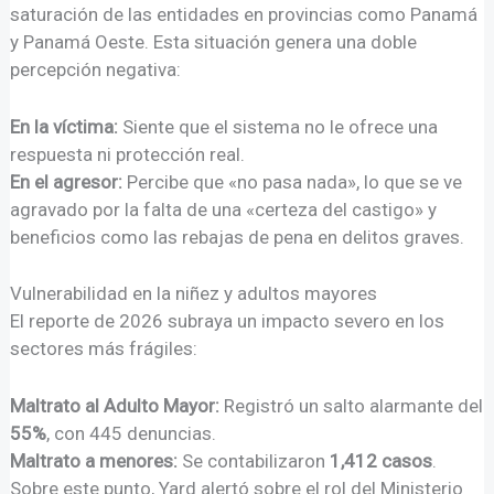
saturación de las entidades en provincias como Panamá
y Panamá Oeste. Esta situación genera una doble
percepción negativa:
En la víctima:
Siente que el sistema no le ofrece una
respuesta ni protección real.
En el agresor:
Percibe que «no pasa nada», lo que se ve
agravado por la falta de una «certeza del castigo» y
beneficios como las rebajas de pena en delitos graves.
Vulnerabilidad en la niñez y adultos mayores
El reporte de 2026 subraya un impacto severo en los
sectores más frágiles:
Maltrato al Adulto Mayor:
Registró un salto alarmante del
55%
, con 445 denuncias.
Maltrato a menores:
Se contabilizaron
1,412 casos
.
Sobre este punto, Yard alertó sobre el rol del Ministerio