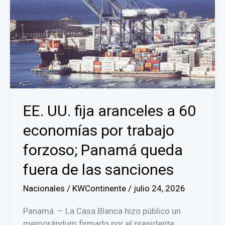
EE. UU. fija aranceles a 60
economías por trabajo
forzoso; Panamá queda
fuera de las sanciones
Nacionales
/
KWContinente
/
julio 24, 2026
Panamá. – La Casa Blanca hizo público un
memorándum firmado por el presidente