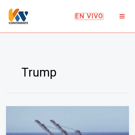
Ir
al
EN VIVO
contenido
Trump