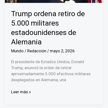
Trump ordena retiro de
5.000 militares
estadounidenses de
Alemania
Mundo
/
Redacción
/
mayo 2, 2026
El presidente de Estados Unidos, Donald
Trump, anunció la orden de retirar
aproximadamente 5.000 efectivos militares
desplegados en Alemania, una
Trump
Leer más »
ordena
retiro