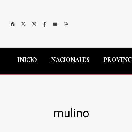
Ir
al
contenido
INICIO
NACIONALES
PROVINC
mulino