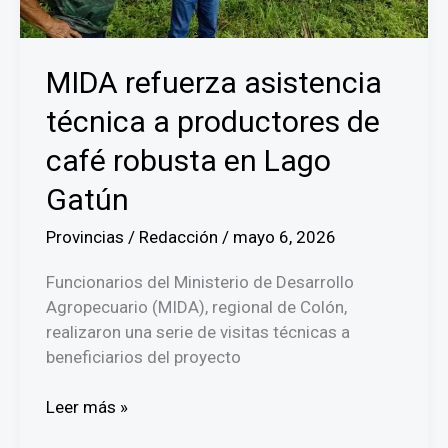
desabastecimiento
MIDA refuerza asistencia
técnica a productores de
café robusta en Lago
Gatún
Provincias
/
Redacción
/
mayo 6, 2026
Funcionarios del Ministerio de Desarrollo
Agropecuario (MIDA), regional de Colón,
realizaron una serie de visitas técnicas a
beneficiarios del proyecto
MIDA
Leer más »
refuerza