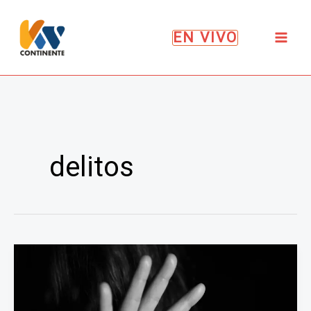
Ir
al
EN VIVO
contenido
delitos