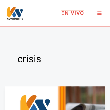
Ir
al
EN VIVO
contenido
crisis