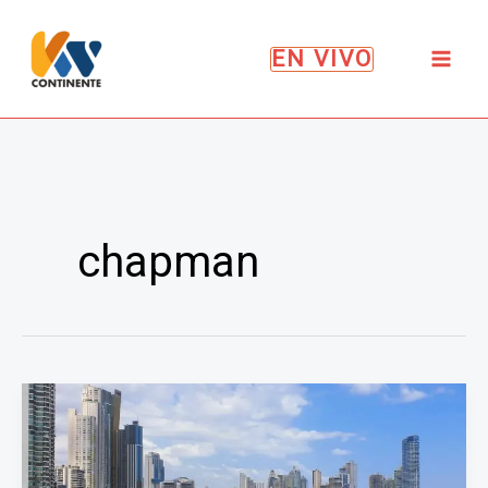
Ir
al
EN VIVO
contenido
chapman