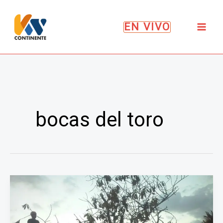
Ir
al
EN VIVO
contenido
bocas del toro