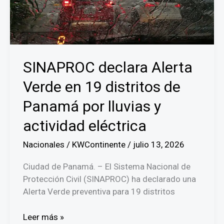
riesgo
de
inundaciones
SINAPROC declara Alerta
Verde en 19 distritos de
Panamá por lluvias y
actividad eléctrica
Nacionales
/
KWContinente
/
julio 13, 2026
Ciudad de Panamá. – El Sistema Nacional de
Protección Civil (SINAPROC) ha declarado una
Alerta Verde preventiva para 19 distritos
SINAPROC
Leer más »