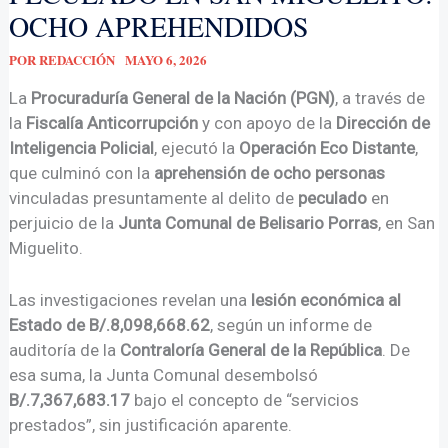
OCHO APREHENDIDOS
POR
REDACCIÓN
MAYO 6, 2026
La
Procuraduría General de la Nación (PGN)
, a través de
la
Fiscalía Anticorrupción
y con apoyo de la
Dirección de
Inteligencia Policial
, ejecutó la
Operación Eco Distante
,
que culminó con la
aprehensión de ocho personas
vinculadas presuntamente al delito de
peculado
en
perjuicio de la
Junta Comunal de Belisario Porras
, en San
Miguelito.
Las investigaciones revelan una
lesión económica al
Estado de B/.8,098,668.62
, según un informe de
auditoría de la
Contraloría General de la República
. De
esa suma, la Junta Comunal desembolsó
B/.7,367,683.17
bajo el concepto de “servicios
prestados”, sin justificación aparente.