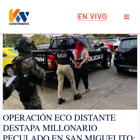
Ir
al
EN VIVO
contenido
OPERACIÓN ECO DISTANTE
DESTAPA MILLONARIO
PECULADO EN SAN MIGUELITO: