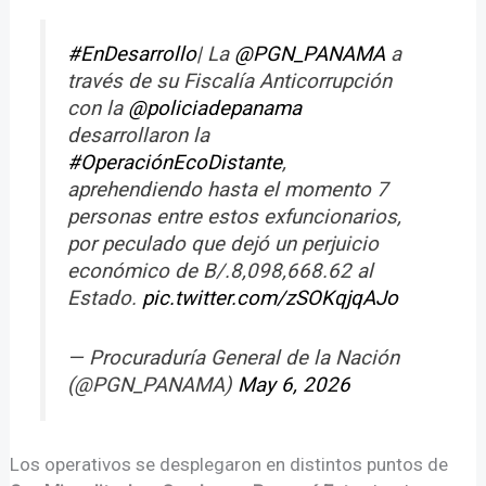
#EnDesarrollo
| La
@PGN_PANAMA
a
través de su Fiscalía Anticorrupción
con la
@policiadepanama
desarrollaron la
#OperaciónEcoDistante
,
aprehendiendo hasta el momento 7
personas entre estos exfuncionarios,
por peculado que dejó un perjuicio
económico de B/.8,098,668.62 al
Estado.
pic.twitter.com/zSOKqjqAJo
— Procuraduría General de la Nación
(@PGN_PANAMA)
May 6, 2026
Los operativos se desplegaron en distintos puntos de