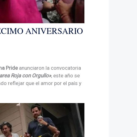
ÉCIMO ANIVERSARIO
a Pride
anunciaron la convocatoria
rea Roja con Orgullo»
, este año se
do reflejar que el amor por el país y