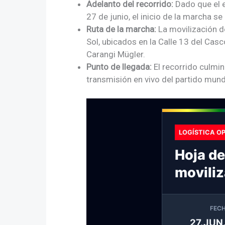
Adelanto del recorrido:
Dado que el e
27 de junio, el inicio de la marcha s
Ruta de la marcha:
La movilización d
Sol, ubicados en la Calle 13 del Cas
Carangi Mügler.
Punto de llegada:
El recorrido culmin
transmisión en vivo del partido mund
LOGÍSTICA O
Hoja de
moviliz
FEC
27.JUN