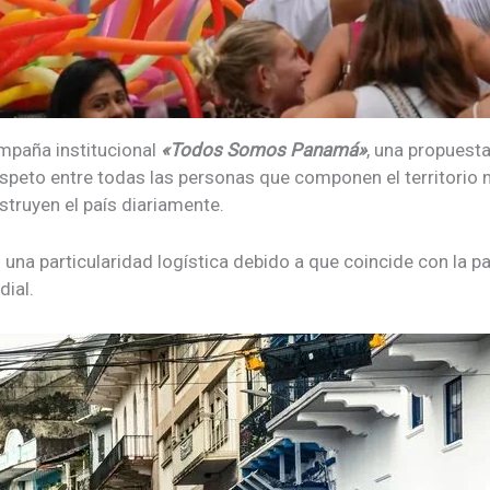
campaña institucional
«Todos Somos Panamá»
, una propuest
espeto entre todas las personas que componen el territorio n
nstruyen el país diariamente.
una particularidad logística debido a que coincide con la pa
dial
.