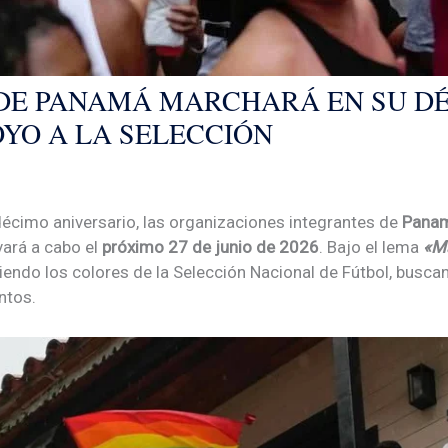
DE PANAMÁ MARCHARÁ EN SU D
OYO A LA SELECCIÓN
décimo aniversario, las organizaciones integrantes de
Panam
vará a cabo el
próximo 27 de junio de 2026
. Bajo el lema
«Ma
stiendo los colores de la Selección Nacional de Fútbol, buscan
ntos.