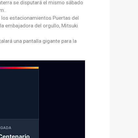
aterra se disputará el mismo sábado
m..
 los estacionamientos Puertas del
la embajadora del orgullo, Mitsuki
alará una pantalla gigante para la
EGADA
Centenario