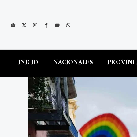
Ir
al
contenido
INICIO
NACIONALES
PROVINC