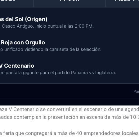
s del Sol (Origen)
, Casco Antiguo. Inicio puntual a las 2:00 PM.
Roja con Orgullo
o unificado vistiendo la camiseta de la selección.
V Centenario
on pantalla gigante para el partido Panamá vs Inglaterra.
Pa
Plaza V Centenario se convertirá en el escenario de una agen
madas contemplan la presentación en escena de más de 10 
na feria que congregará a más de 40 emprendedores locale