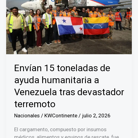
Envían 15 toneladas de
ayuda humanitaria a
Venezuela tras devastador
terremoto
Nacionales
/
KWContinente
/
julio 2, 2026
El cargamento, compuesto por insumos
médicos, alimentos y equipos de rescate, fue