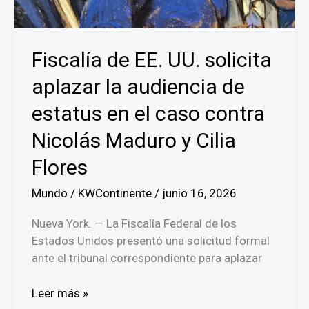
Fiscalía de EE. UU. solicita
aplazar la audiencia de
estatus en el caso contra
Nicolás Maduro y Cilia
Flores
Mundo
/
KWContinente
/
junio 16, 2026
Nueva York. — La Fiscalía Federal de los
Estados Unidos presentó una solicitud formal
ante el tribunal correspondiente para aplazar
Fiscalía
Leer más »