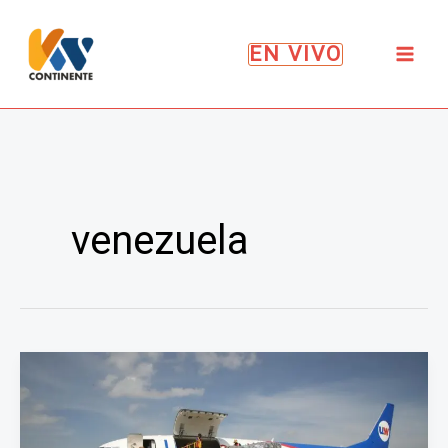
Ir
al
EN VIVO
contenido
venezuela