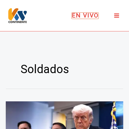
Ir
al
EN VIVO
contenido
Soldados