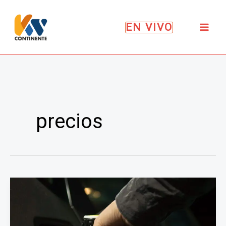
Ir
al
EN VIVO
contenido
precios