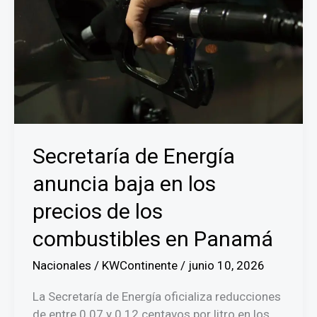
Secretaría de Energía
anuncia baja en los
precios de los
combustibles en Panamá
Nacionales
/
KWContinente
/
junio 10, 2026
La Secretaría de Energía oficializa reducciones
de entre 0.07 y 0.12 centavos por litro en los