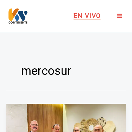
Ir
al
EN VIVO
contenido
mercosur