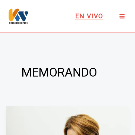
Ir
al
EN VIVO
contenido
MEMORANDO