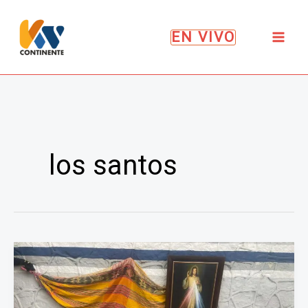
Ir
al
EN VIVO
contenido
los santos