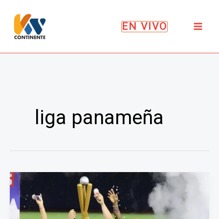
Ir
al
EN VIVO
contenido
liga panameña