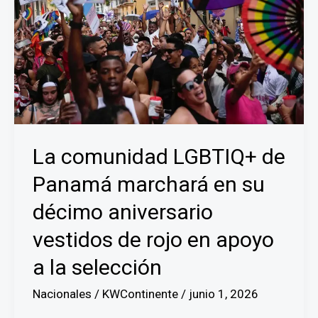
La comunidad LGBTIQ+ de
Panamá marchará en su
décimo aniversario
vestidos de rojo en apoyo
a la selección
Nacionales
/
KWContinente
/
junio 1, 2026