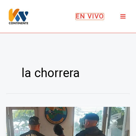
Ir
al
EN VIVO
contenido
la chorrera