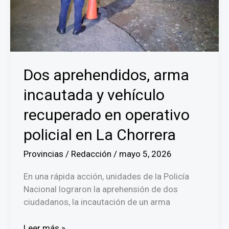
2024
Dos aprehendidos, arma
incautada y vehículo
recuperado en operativo
policial en La Chorrera
Provincias
/
Redacción
/
mayo 5, 2026
En una rápida acción, unidades de la Policía
Nacional lograron la aprehensión de dos
ciudadanos, la incautación de un arma
Dos
Leer más »