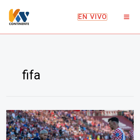
Ir
al
EN VIVO
contenido
fifa