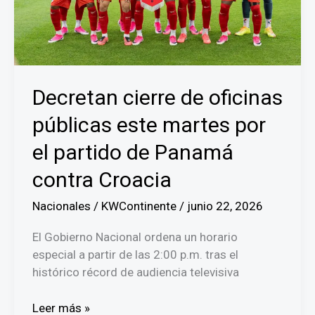
Decretan cierre de oficinas
públicas este martes por
el partido de Panamá
contra Croacia
Nacionales
/
KWContinente
/
junio 22, 2026
El Gobierno Nacional ordena un horario
especial a partir de las 2:00 p.m. tras el
histórico récord de audiencia televisiva
Decretan
Leer más »