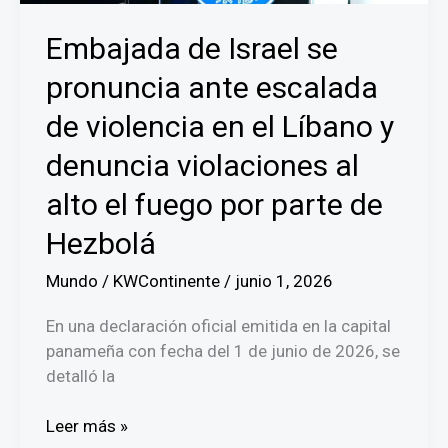
de
Embajada de Israel se
Bomberos
de
pronuncia ante escalada
Panamá
de violencia en el Líbano y
denuncia violaciones al
alto el fuego por parte de
Hezbolá
Mundo
/
KWContinente
/
junio 1, 2026
En una declaración oficial emitida en la capital
panameña con fecha del 1 de junio de 2026, se
detalló la
Embajada
Leer más »