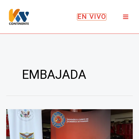
Ir
al
EN VIVO
contenido
EMBAJADA