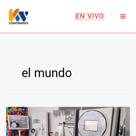
Ir
al
EN VIVO
contenido
el mundo