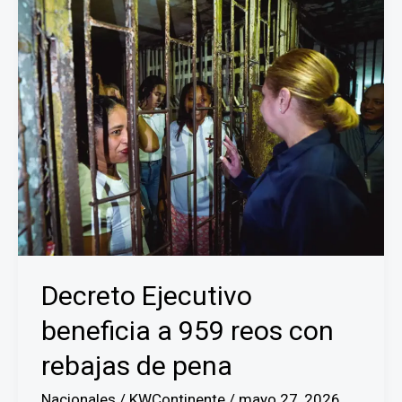
Decreto Ejecutivo
beneficia a 959 reos con
rebajas de pena
Nacionales
/
KWContinente
/
mayo 27, 2026