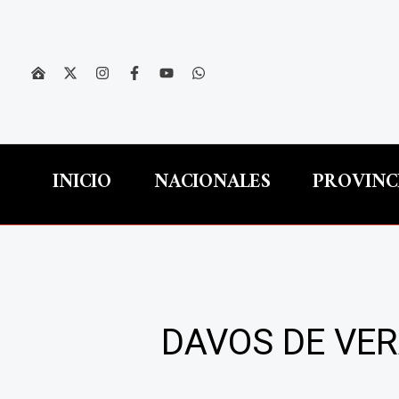
Ir
al
contenido
INICIO
NACIONALES
PROVINC
DAVOS DE VER