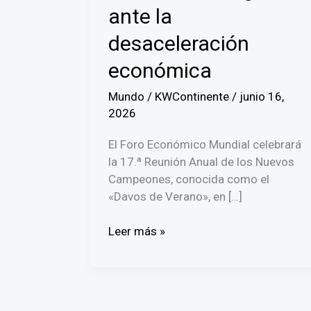
ante la
desaceleración
económica
Mundo
/
KWContinente
/
junio 16,
2026
El Foro Económico Mundial celebrará
la 17.ª Reunión Anual de los Nuevos
Campeones, conocida como el
«Davos de Verano», en […]
Foro
Leer más »
de
Davos
de
Verano